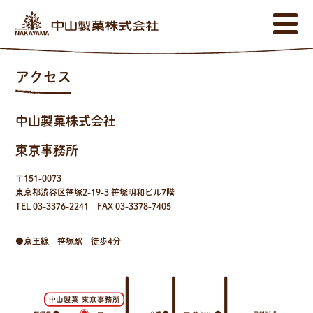
商品案内
アクセス
ロシアケーキものがたり
会社概要
中山製菓株式会社
アクセス
東京事務所
【オンラインショップ】
〒151-0073
Atelier de NAKAYAMA
東京都渋谷区笹塚2-19-3 笹塚明和ビル7階
TEL 03-3376-2241
FAX 03-3378-7405
●京王線 笹塚駅 徒歩4分